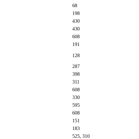
68
198
430
430
608
191
128
287
398
311
608
330
595
608
151
183
525, 310