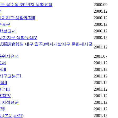
대구 욱수동 391번지 생활유적
2000.09
적
2000.12
시지지구 생활유적Ⅲ
2000.12
분묘군
2000.12
 종합보고서
2000.12
 시지지구 생활유적Ⅳ
2000.12
試掘調査報告 대구 칠곡3택지개발지구 문화재시굴
2001.12
동원지유적
2001.07
고서
2001.12
적Ⅱ
2001.12
지지구고분군Ⅰ
2001.12
적II
2001.12
적III
2001.12
유적IV
2001.12
리지석묘군
2001.12
적Ⅰ
2001.12
(본문,사진)
2001.12