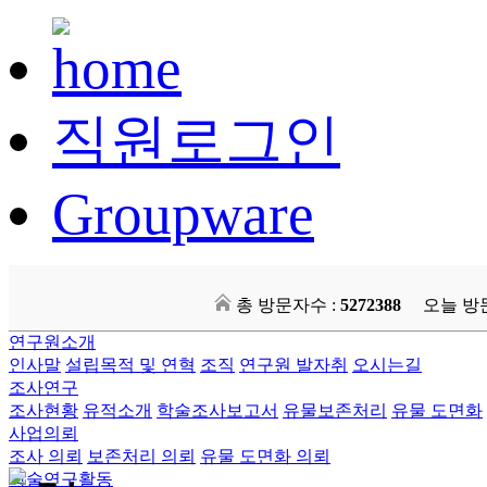
직원로그인
Groupware
총 방문자수 :
5272388
오늘 방
연구원소개
인사말
설립목적 및 연혁
조직
연구원 발자취
오시는길
조사연구
조사현황
유적소개
학술조사보고서
유물보존처리
유물 도면화
사업의뢰
조사 의뢰
보존처리 의뢰
유물 도면화 의뢰
학술연구활동