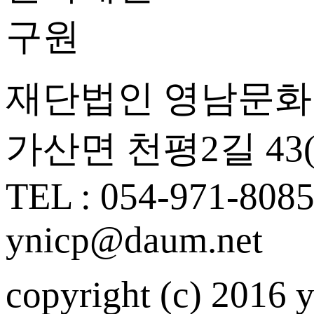
재단법인 영남문
가산면 천평2길 43(
TEL : 054-971-808
ynicp@daum.net
copyright (c) 2016 yn