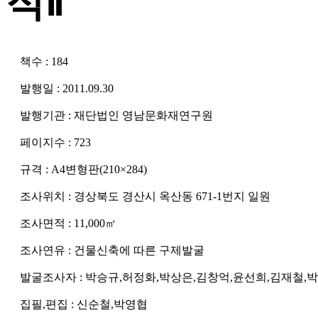
적Ⅱ
책수 : 184
발행일 : 2011.09.30
발행기관 : 재단법인 영남문화재연구원
페이지수 : 723
규격 : A4변형판(210×284)
조사위치 : 경상북도 경산시 옥산동 671-1번지 일원
조사면적 : 11,000㎡
조사연유 : 건물신축에 따른 구제발굴
발굴조사자 : 박승규,허정화,박상은,김창억,윤선희,김재철,
집필,편집 : 신순철,박영협