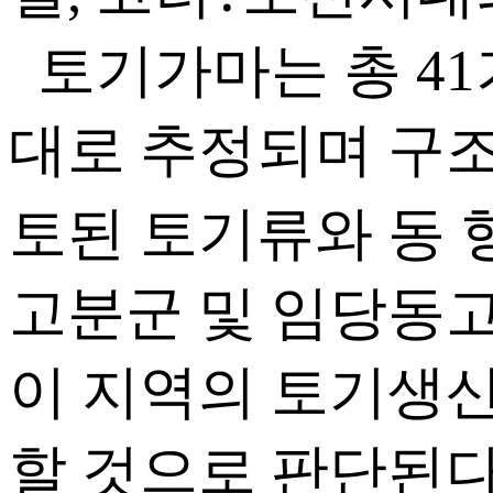
토기가마는 총 41
대로 추정되며 구조
토된 토기류와 동
고분군 및 임당동
이 지역의 토기생
할 것으로 판단된다