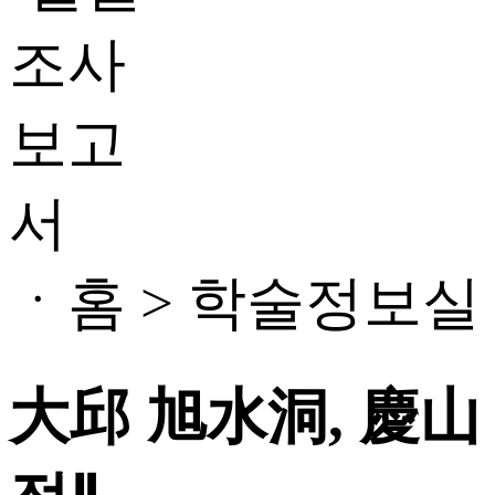
ㆍ홈 > 학술정보실
大邱 旭水洞, 慶山