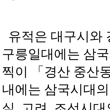
유적은 대구시와 
구릉일대에는 삼국
찍이 「경산 중산
내에는 삼국시대의
실, 고려․조선시대