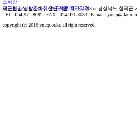
소식란
연구원소식
학계소식
언론자료
월간일정
재단법인 영남문화유산연구원
/
주소 : 39852 경상북도 칠곡군 
TEL : 054-971-8085
/
FAX : 054-971-8083
/
E-mail : ynicp@daum.n
copyright (c) 2016 ynicp.or.kr. all right reserved.