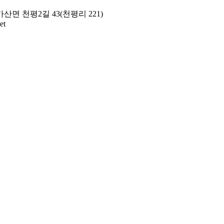
가산면 천평2길 43(천평리 221)
et