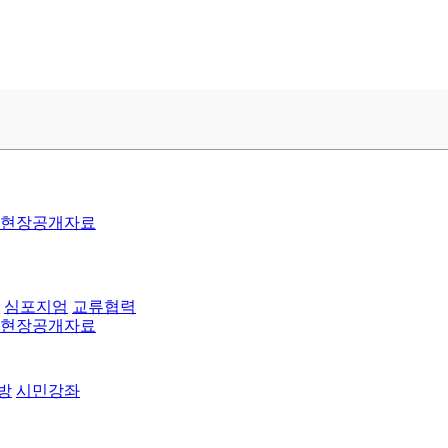
현장공개자료
심포지엄
교류협력
현장공개자료
방
시민강좌