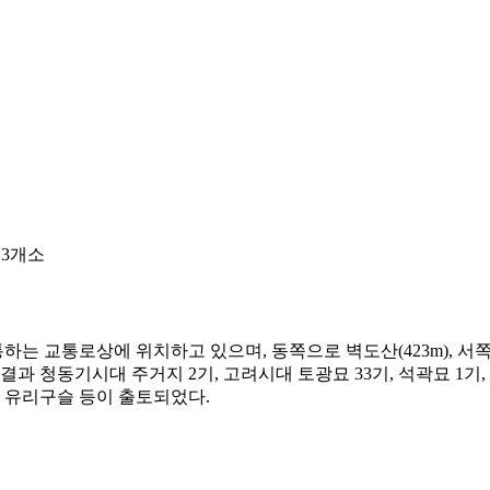
 3개소
 교통로상에 위치하고 있으며, 동쪽으로 벽도산(423m), 서쪽
청동기시대 주거지 2기, 고려시대 토광묘 33기, 석곽묘 1기, 구
류, 유리구슬 등이 출토되었다.