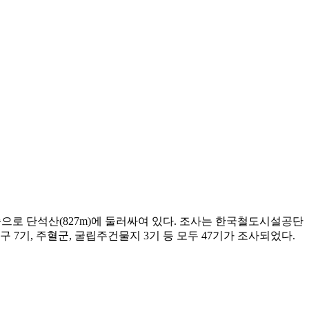
으로 단석산(827m)에 둘러싸여 있다. 조사는 한국철도시설공단
 7기, 주혈군, 굴립주건물지 3기 등 모두 47기가 조사되었다.