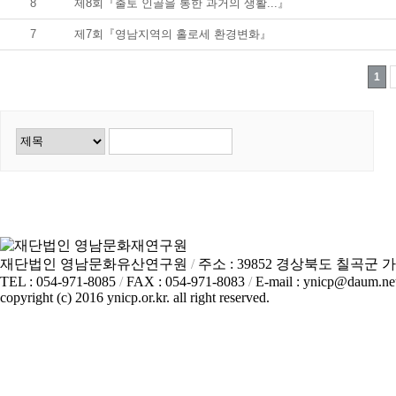
8
제8회『출토 인골을 통한 과거의 생활...』
7
제7회『영남지역의 홀로세 환경변화』
1
재단법인 영남문화유산연구원
/
주소 : 39852 경상북도 칠곡군 가
TEL : 054-971-8085
/
FAX : 054-971-8083
/
E-mail : ynicp@daum.ne
copyright (c) 2016 ynicp.or.kr. all right reserved.